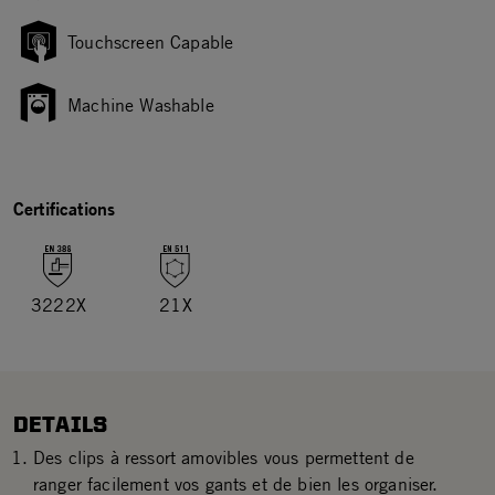
Touchscreen Capable
Machine Washable
Certifications
3222X
21X
DETAILS
Des clips à ressort amovibles vous permettent de
ranger facilement vos gants et de bien les organiser.