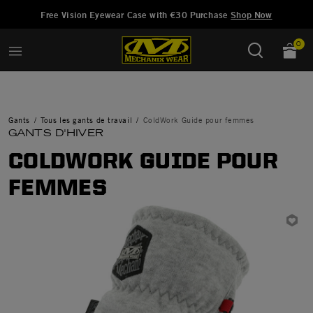
Ajouté à
Gérer la liste d'envies
Free Vision Eyewear Case with €30 Purchase
Shop Now
0
Gants
Tous les gants de travail
ColdWork Guide pour femmes
GANTS D'HIVER
COLDWORK GUIDE POUR
FEMMES