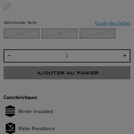
Sélectionner Taille:
Guide des tailles
S
M
L
Sélectionnez la quantité :
AJOUTER AU PANIER
Caractéristiques
Winter Insulated
Water Resistance