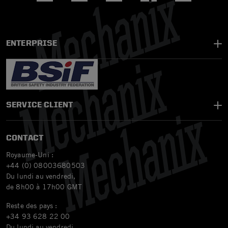
ENTERPRISE
SERVICE CLIENT
CONTACT
Royaume-Uni :
+44 (0) 08003680503
Du lundi au vendredi,
de 8h00 à 17h00 GMT
Reste des pays :
+34 93 628 22 00
Du lundi au vendredi,