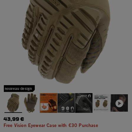
nouveau design
43,99 €
Free Vision Eyewear Case with €30 Purchase