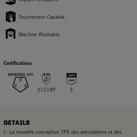
Touchscreen Capable
Machine Washable
Certifications
ANSI/ISEA 105
X
3
X
2121XP
3
DETAILS
La nouvelle conception TPE des articulations et des