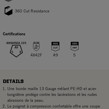
360 Cut Resistance
Certifications
ANSI/ISEA 105
A9
5
X
4X42F
A9
5
DETAILS
Une lourde maille 13 Gauge mêlant PE-HD et acier
tungstène protège contre les lacérations et les rudes
abrasions de la peau.
Le poignet à compression confortable offre une coupe