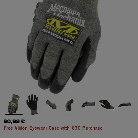
20,99 €
Free Vision Eyewear Case with €30 Purchase