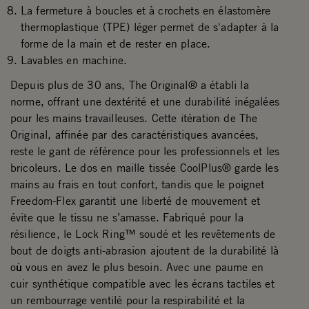
La fermeture à boucles et à crochets en élastomère
thermoplastique (TPE) léger permet de s'adapter à la
forme de la main et de rester en place.
Lavables en machine.
Depuis plus de 30 ans, The Original® a établi la
norme, offrant une dextérité et une durabilité inégalées
pour les mains travailleuses. Cette itération de The
Original, affinée par des caractéristiques avancées,
reste le gant de référence pour les professionnels et les
bricoleurs. Le dos en maille tissée CoolPlus® garde les
mains au frais en tout confort, tandis que le poignet
Freedom-Flex garantit une liberté de mouvement et
évite que le tissu ne s’amasse. Fabriqué pour la
résilience, le Lock Ring™ soudé et les revêtements de
bout de doigts anti-abrasion ajoutent de la durabilité là
où vous en avez le plus besoin. Avec une paume en
cuir synthétique compatible avec les écrans tactiles et
un rembourrage ventilé pour la respirabilité et la