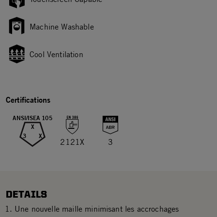
Machine Washable
Cool Ventilation
Certifications
ANSI/ISEA 105
X
3
X
2121X
3
DETAILS
Une nouvelle maille minimisant les accrochages