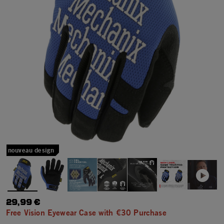
nouveau design
29,99 €
Free Vision Eyewear Case with €30 Purchase