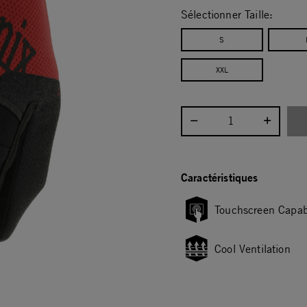
Sélectionner Taille:
S
XXL
Sélectionnez la quantité :
Caractéristiques
Touchscreen Capab
Cool Ventilation