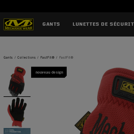
GANTS
LUNETTES DE SÉCURI
Gants
Collections
FastFit®
FastFit®
nouveau design