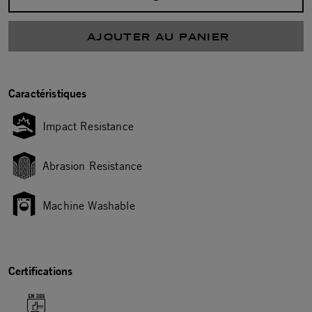
Sélectionnez la quantité :
AJOUTER AU PANIER
Caractéristiques
Impact Resistance
Abrasion Resistance
Machine Washable
Certifications