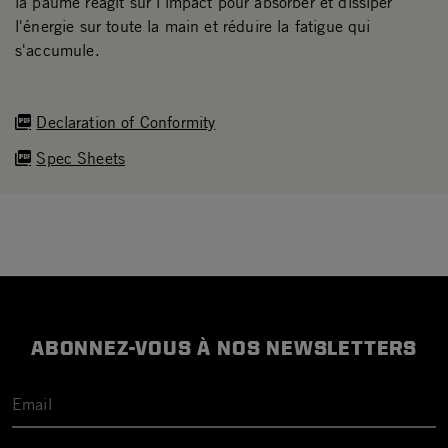
la paume réagit sur l'impact pour absorber et dissiper
l'énergie sur toute la main et réduire la fatigue qui
s'accumule.
Declaration of Conformity
Spec Sheets
ABONNEZ-VOUS À NOS NEWSLETTERS