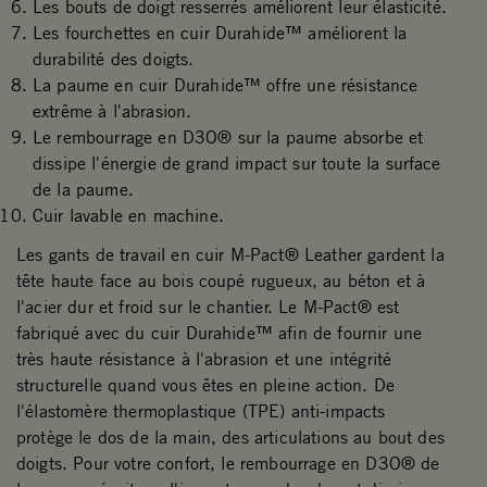
Les bouts de doigt resserrés améliorent leur élasticité.
Les fourchettes en cuir Durahide™ améliorent la
durabilité des doigts.
La paume en cuir Durahide™ offre une résistance
extrême à l'abrasion.
Le rembourrage en D3O® sur la paume absorbe et
dissipe l'énergie de grand impact sur toute la surface
de la paume.
Cuir lavable en machine.
Les gants de travail en cuir M-Pact® Leather gardent la
tête haute face au bois coupé rugueux, au béton et à
l'acier dur et froid sur le chantier. Le M-Pact® est
fabriqué avec du cuir Durahide™ afin de fournir une
très haute résistance à l'abrasion et une intégrité
structurelle quand vous êtes en pleine action. De
l'élastomère thermoplastique (TPE) anti-impacts
protège le dos de la main, des articulations au bout des
doigts. Pour votre confort, le rembourrage en D3O® de