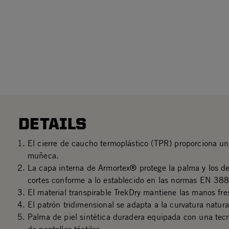
DETAILS
El cierre de caucho termoplástico (TPR) proporciona un
muñeca.
La capa interna de Armortex® protege la palma y los d
cortes conforme a lo establecido en las normas EN 38
El material transpirable TrekDry mantiene las manos fre
El patrón tridimensional se adapta a la curvatura natur
Palma de piel sintética duradera equipada con una tecn