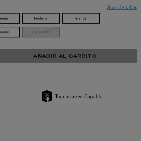
Guía de tallas
ueña
Mediana
Grande
Grande
XXX Grande
AÑADIR AL CARRITO
Touchscreen Capable