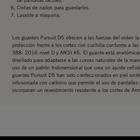
de pantallas táctiles.
Cintas de nailon para guardarlos.
Lavable a máquina.
Los guantes Pursuit D5 ofrecen a las fuerzas del orden l
protección frente a los cortes con cuchilla conforme a la
388: 2016 nivel D y ANSI A5. El guante está anatómic
diseñado para adaptarse a las curvas naturales de la man
uso de un patrón tridimensional que crea un ajuste ceñid
guantes Pursuit D5 han sido confeccionados en piel sinté
infusionada con carbono que permite el uso de pantallas t
incorporan un revestimiento resistente a los cortes de Ar