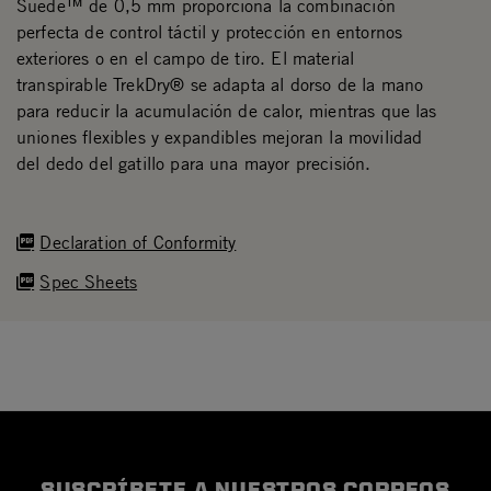
Suede™ de 0,5 mm proporciona la combinación
perfecta de control táctil y protección en entornos
exteriores o en el campo de tiro. El material
transpirable TrekDry® se adapta al dorso de la mano
para reducir la acumulación de calor, mientras que las
uniones flexibles y expandibles mejoran la movilidad
del dedo del gatillo para una mayor precisión.
Declaration of Conformity
Spec Sheets
SUSCRÍBETE A NUESTROS CORREOS