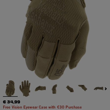
€ 34,99
Free Vision Eyewear Case with €30 Purchase