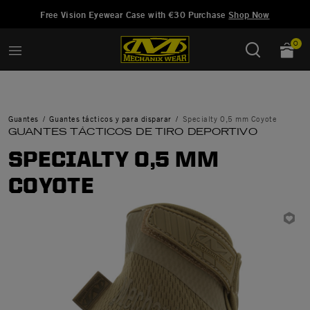
Añadido a
Gestionar Lista de Deseos
Free Vision Eyewear Case with €30 Purchase
Shop Now
0
Guantes
Guantes tácticos y para disparar
Specialty 0,5 mm Coyote
GUANTES TÁCTICOS DE TIRO DEPORTIVO
SPECIALTY 0,5 MM
COYOTE