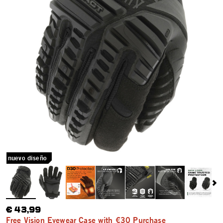
nuevo diseño
€ 43,99
Free Vision Eyewear Case with €30 Purchase