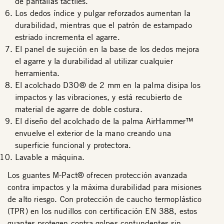
de pantallas táctiles.
Los dedos índice y pulgar reforzados aumentan la
durabilidad, mientras que el patrón de estampado
estriado incrementa el agarre.
El panel de sujeción en la base de los dedos mejora
el agarre y la durabilidad al utilizar cualquier
herramienta.
El acolchado D3O® de 2 mm en la palma disipa los
impactos y las vibraciones, y está recubierto de
material de agarre de doble costura.
El diseño del acolchado de la palma AirHammer™
envuelve el exterior de la mano creando una
superficie funcional y protectora.
Lavable a máquina.
Los guantes M-Pact® ofrecen protección avanzada
contra impactos y la máxima durabilidad para misiones
de alto riesgo. Con protección de caucho termoplástico
(TPR) en los nudillos con certificación EN 388, estos
guantes protegen contra golpes contundentes sin