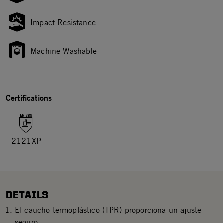
Impact Resistance
Machine Washable
Certifications
2121XP
DETAILS
El caucho termoplástico (TPR) proporciona un ajuste
seguro.