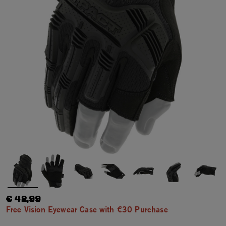
€ 42,99
Free Vision Eyewear Case with €30 Purchase