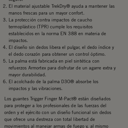
El material ajustable TrekDry® ayuda a mantener las
manos frescas para un mayor confort.
La protección contra impactos de caucho
termoplástico (TPR) cumple los requisitos
establecidos en la norma EN 388 en materia de
impactos.
El diseño sin dedos libera el pulgar, el dedo índice y
el dedo corazón para obtener un control óptimo.
La palma está fabricada en piel sintética con
refuerzos Armortex para disfrutar de un agarre extra y
mayor durabilidad.
El acolchado de la palma D3O® absorbe los
impactos y las vibraciones.
Los guantes Trigger Finger M-Pact® están diseñados
para proteger a los profesionales de las fuerzas del
orden y el ejército con un diseño funcional sin dedos
que ofrece una destreza con total libertad de
movimientos al manejar armas de fuego y, al mismo