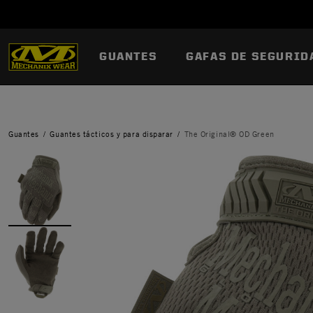
GUANTES
GAFAS DE SEGURID
Guantes
Guantes tácticos y para disparar
The Original® OD Green