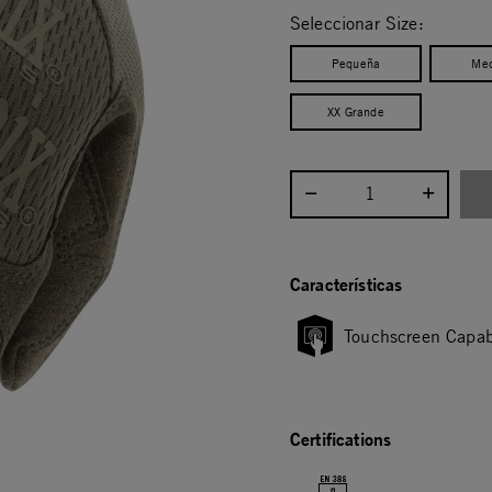
Seleccionar Size:
Pequeña
Med
XX Grande
Seleccionar cantidad:
Características
Touchscreen Capab
Certifications