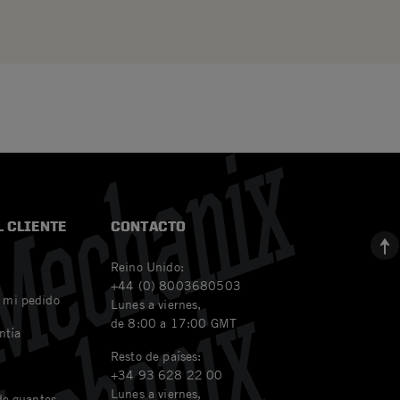
L CLIENTE
CONTACTO
Reino Unido:
+44 (0) 8003680503
 mi pedido
Lunes a viernes,
de 8:00 a 17:00 GMT
ntía
Resto de países:
+34 93 628 22 00
Lunes a viernes,
 de guantes