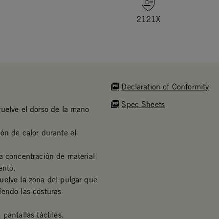
2121X
Declaration of Conformity
Spec Sheets
vuelve el dorso de la mano
ón de calor durante el
a concentración de material
ento.
uelve la zona del pulgar que
iendo las costuras
pantallas táctiles.