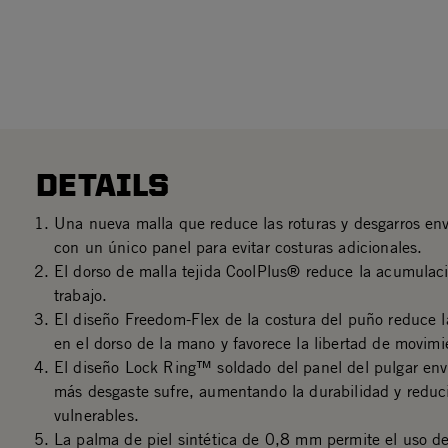
DETAILS
Una nueva malla que reduce las roturas y desgarros en
con un único panel para evitar costuras adicionales.
El dorso de malla tejida CoolPlus® reduce la acumulaci
trabajo.
El diseño Freedom-Flex de la costura del puño reduce l
en el dorso de la mano y favorece la libertad de movimi
El diseño Lock Ring™ soldado del panel del pulgar env
más desgaste sufre, aumentando la durabilidad y reduc
vulnerables.
La palma de piel sintética de 0,8 mm permite el uso de 