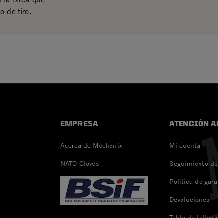
o de tiro.
EMPRESA
ATENCIÓN A
Acerca de Mechanix
Mi cuenta
NATO Gloves
Seguimiento de
Política de gara
Devoluciones
Tabla de tallas