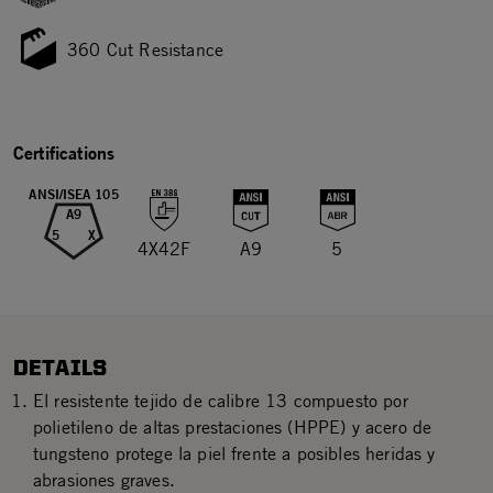
360 Cut Resistance
Certifications
ANSI/ISEA 105
A9
5
X
4X42F
A9
5
DETAILS
El resistente tejido de calibre 13 compuesto por
polietileno de altas prestaciones (HPPE) y acero de
tungsteno protege la piel frente a posibles heridas y
abrasiones graves.