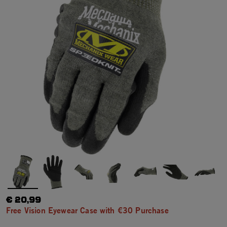
€ 20,99
Free Vision Eyewear Case with €30 Purchase