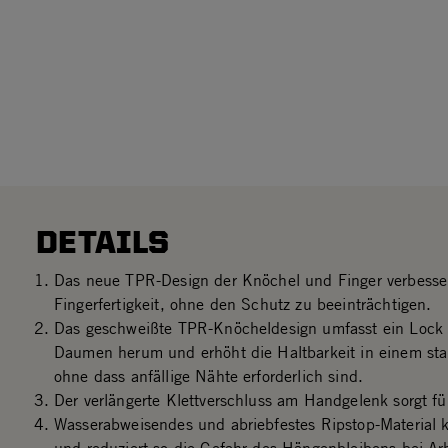
DETAILS
Das neue TPR-Design der Knöchel und Finger verbessert
Fingerfertigkeit, ohne den Schutz zu beeinträchtigen.
Das geschweißte TPR-Knöcheldesign umfasst ein Loc
Daumen herum und erhöht die Haltbarkeit in einem sta
ohne dass anfällige Nähte erforderlich sind.
Der verlängerte Klettverschluss am Handgelenk sorgt für
Wasserabweisendes und abriebfestes Ripstop-Material 