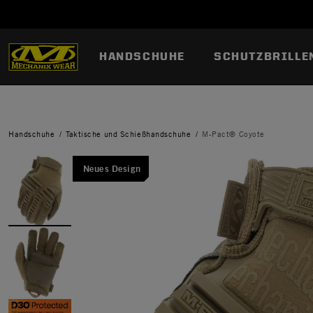
HANDSCHUHE
SCHUTZBRILLE
Handschuhe
Taktische und Schießhandschuhe
M-Pact® Coyote
Neues Design