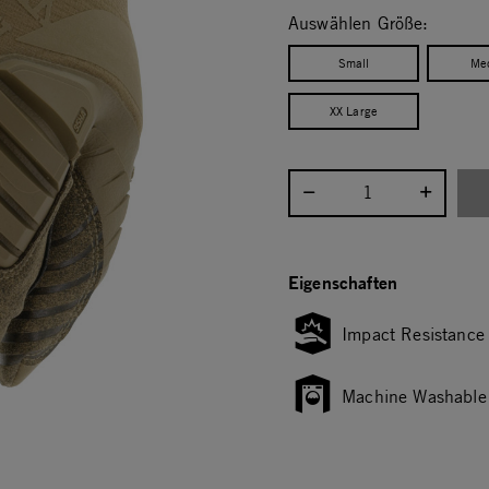
Auswählen Größe:
Small
Me
XX Large
Menge auswählen:
Eigenschaften
Impact Resistance
Machine Washable