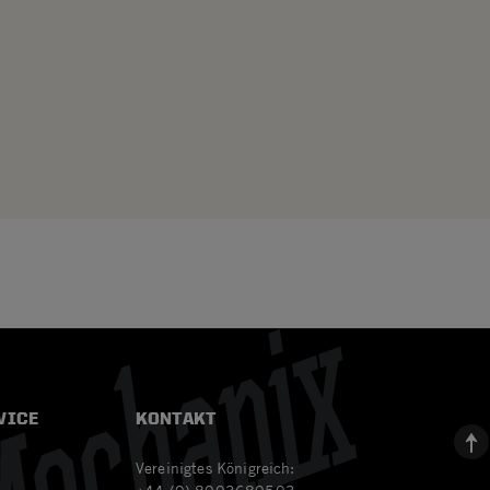
VICE
KONTAKT
Vereinigtes Königreich: