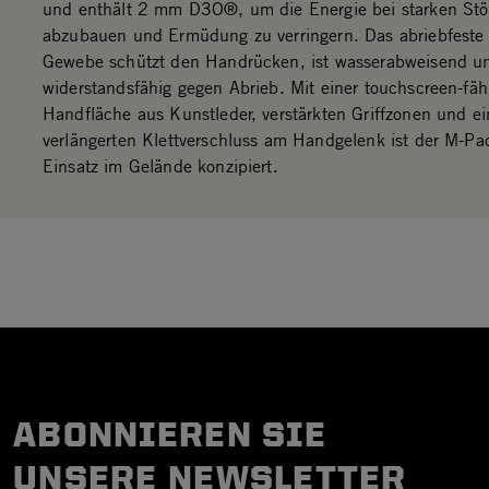
und enthält 2 mm D3O®, um die Energie bei starken St
abzubauen und Ermüdung zu verringern. Das abriebfeste 
Gewebe schützt den Handrücken, ist wasserabweisend u
widerstandsfähig gegen Abrieb. Mit einer touchscreen-fäh
Handfläche aus Kunstleder, verstärkten Griffzonen und e
verlängerten Klettverschluss am Handgelenk ist der M-Pa
Einsatz im Gelände konzipiert.
ABONNIEREN SIE
UNSERE NEWSLETTER