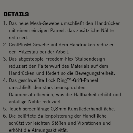
DETAILS
Das neue Mesh-Gewebe umschließt den Handrücken
mit einem einzigen Paneel, das zusätzliche Nähte
reduziert.
CoolPlus®-Gewebe auf dem Handrücken reduziert
den Hitzestau bei der Arbeit.
Das abgesteppte Freedom-Flex Stulpendesign
reduziert den Faltenwurf des Materials auf dem
Handrücken und fördert so die Bewegungsfreiheit.
Das geschweißte Lock Ring™-Griff-Paneel
umschließt den stark beanspruchten
Daumensattelbereich, was die Haltbarkeit erhöht und
anfällige Nähte reduziert.
Touch-screenfähige 0,8mm Kunstlederhandfläche.
Die belüftete Ballenpolsterung der Handfläche
schützt vor leichten Stößen und Vibrationen und
erhöht die Atmungsaktivität.