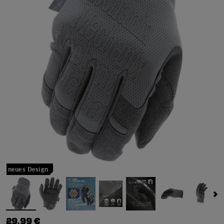
neues Design
29,99 €