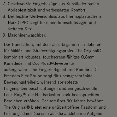
Geschweißte Fingerbezüge aus Kunstleder bieten
Abriebfestigkeit und verbesserten Komfort.
Der leichte Klettverschluss aus thermoplastischem
Harz (TPR) sorgt für einen formschlüssigen und
sicheren Sitz.
Maschinenwaschbar.
Der Handschuh, mit dem alles begann: neu definiert
für Militär- und Strafverfolgungsprofis. The Original®
kombiniert robustes, touchscreen-fähiges 0,8mm
Kunstleder mit CoolPlus®-Gewebe für
außergewöhnliche Fingerfertigkeit und Komfort. Die
Freedom-Flex-Stulpe sorgt für uneingeschränkte
Bewegungsfreiheit, während abriebfeste
Fingerspitzenbeschichtungen und ein geschweißter
Lock Ring™ die Haltbarkeit in stark beanspruchten
Bereichen erhöhen. Der seit über 30 Jahren bewährte
The Original® bietet eine unübertroffene Passform und
Leistung, damit Sie sich auf die anstehende Aufgabe