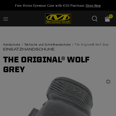
Hinzugefügt zu
Wunschliste verwalten
Free Vision Eyewear Case with €30 Purchase
Shop Now
0
Handschuhe
Taktische und Schießhandschuhe
The Original® Wolf Grey
EINSATZHANDSCHUHE
THE ORIGINAL® WOLF
GREY