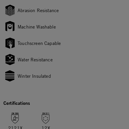
Abrasion Resistance
Machine Washable
Touchscreen Capable
Water Resistance
Winter Insulated
Certifications
2121X
12X