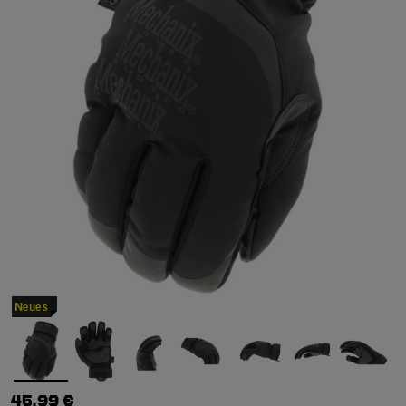
Neues
45,99 €