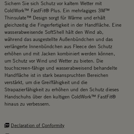
Sichern Sie sich Schutz vor kaltem Wetter mit
ColdWork™ FastFit® Plus. Ein mehrlagiges 3M™
Thinsulate™ Design sorgt für Wärme und erhält
gleichzeitig die Fingerfertigkeit in der Handfläche. Eine
wasserabweisende SoftShell hält den Wind ab,
während das ausgestellte Außenbündchen und das
verlängerte Innenbündchen aus Fleece den Schutz
erhöhen und mit Jacken kombiniert werden können,
um Schutz vor Wind und Wetter zu bieten. Die
touchscreen-fähige und wasserabweisend behandelte
Handfläche ist in stark beanspruchten Bereichen
verstärkt, um die Greiffähigkeit und die
Strapazierfähigkeit zu erhöhen und den Schutz dieses
Handschuhs über den kultigen ColdWork™ FastFit®
hinaus zu verbessern.
Declaration of Conformity