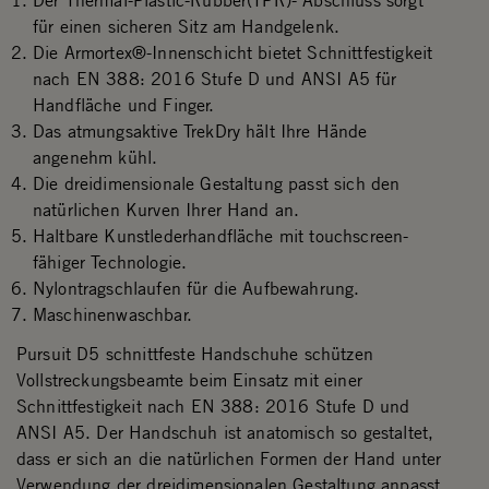
Der Thermal-Plastic-Rubber(TPR)- Abschluss sorgt
für einen sicheren Sitz am Handgelenk.
Die Armortex®-Innenschicht bietet Schnittfestigkeit
nach EN 388: 2016 Stufe D und ANSI A5 für
Handfläche und Finger.
Das atmungsaktive TrekDry hält Ihre Hände
angenehm kühl.
Die dreidimensionale Gestaltung passt sich den
natürlichen Kurven Ihrer Hand an.
Haltbare Kunstlederhandfläche mit touchscreen-
fähiger Technologie.
Nylontragschlaufen für die Aufbewahrung.
Maschinenwaschbar.
Pursuit D5 schnittfeste Handschuhe schützen
Vollstreckungsbeamte beim Einsatz mit einer
Schnittfestigkeit nach EN 388: 2016 Stufe D und
ANSI A5. Der Handschuh ist anatomisch so gestaltet,
dass er sich an die natürlichen Formen der Hand unter
Verwendung der dreidimensionalen Gestaltung anpasst,