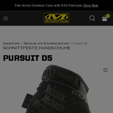
Hinzugefügt zu
Wunschliste verwalten
Free Vision Eyewear Case with €30 Purchase
Shop Now
0
Handschuhe
Taktische und Schießhandschuhe
Pursuit D5
SCHNITTFESTE HANDSCHUHE
PURSUIT D5