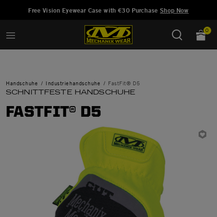
Hinzugefügt zu
Wunschliste verwalten
Free Vision Eyewear Case with €30 Purchase
Shop Now
0
Handschuhe
Industriehandschuhe
FastFit® D5
SCHNITTFESTE HANDSCHUHE
FASTFIT® D5