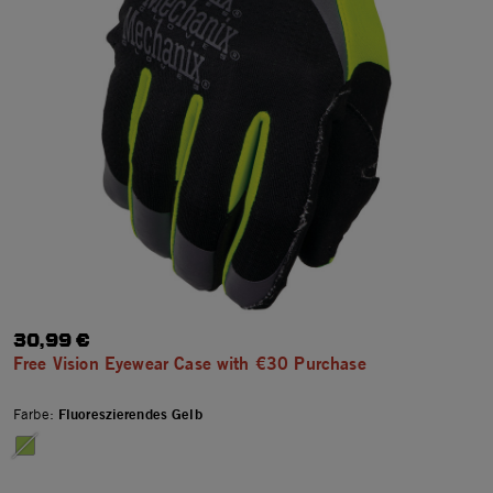
30,99 €
Free Vision Eyewear Case with €30 Purchase
Farbe:
Fluoreszierendes Gelb