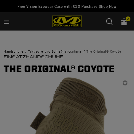
Hinzugefügt zu
Wunschliste verwalten
Free Vision Eyewear Case with €30 Purchase
Shop Now
0
Handschuhe
Taktische und Schießhandschuhe
The Original® Coyote
EINSATZHANDSCHUHE
THE ORIGINAL® COYOTE