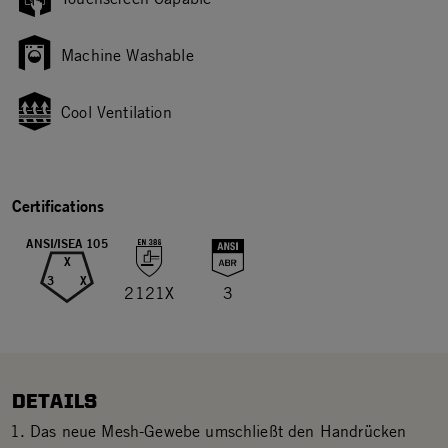
Machine Washable
Cool Ventilation
Certifications
ANSI/ISEA 105
X
3
X
2121X
3
DETAILS
Das neue Mesh-Gewebe umschließt den Handrücken