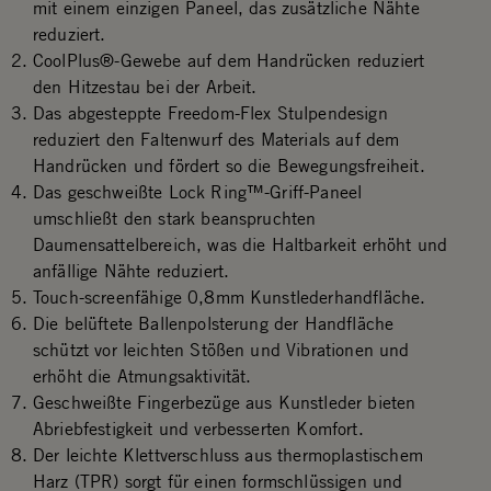
mit einem einzigen Paneel, das zusätzliche Nähte
reduziert.
CoolPlus®-Gewebe auf dem Handrücken reduziert
den Hitzestau bei der Arbeit.
Das abgesteppte Freedom-Flex Stulpendesign
reduziert den Faltenwurf des Materials auf dem
Handrücken und fördert so die Bewegungsfreiheit.
Das geschweißte Lock Ring™-Griff-Paneel
umschließt den stark beanspruchten
Daumensattelbereich, was die Haltbarkeit erhöht und
anfällige Nähte reduziert.
Touch-screenfähige 0,8mm Kunstlederhandfläche.
Die belüftete Ballenpolsterung der Handfläche
schützt vor leichten Stößen und Vibrationen und
erhöht die Atmungsaktivität.
Geschweißte Fingerbezüge aus Kunstleder bieten
Abriebfestigkeit und verbesserten Komfort.
Der leichte Klettverschluss aus thermoplastischem
Harz (TPR) sorgt für einen formschlüssigen und