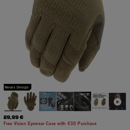
Neues Design
29,99 €
Free Vision Eyewear Case with €30 Purchase