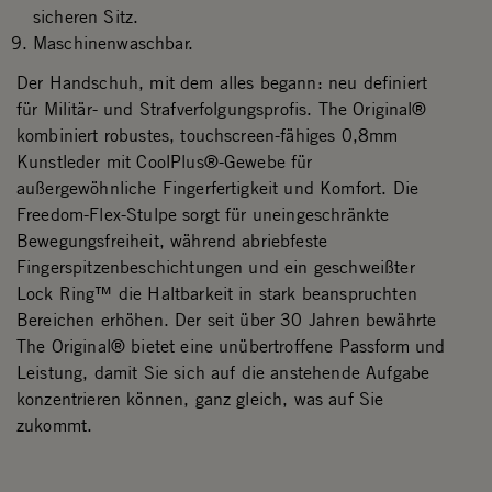
sicheren Sitz.
Maschinenwaschbar.
Der Handschuh, mit dem alles begann: neu definiert
für Militär- und Strafverfolgungsprofis. The Original®
kombiniert robustes, touchscreen-fähiges 0,8mm
Kunstleder mit CoolPlus®-Gewebe für
außergewöhnliche Fingerfertigkeit und Komfort. Die
Freedom-Flex-Stulpe sorgt für uneingeschränkte
Bewegungsfreiheit, während abriebfeste
Fingerspitzenbeschichtungen und ein geschweißter
Lock Ring™ die Haltbarkeit in stark beanspruchten
Bereichen erhöhen. Der seit über 30 Jahren bewährte
The Original® bietet eine unübertroffene Passform und
Leistung, damit Sie sich auf die anstehende Aufgabe
konzentrieren können, ganz gleich, was auf Sie
zukommt.