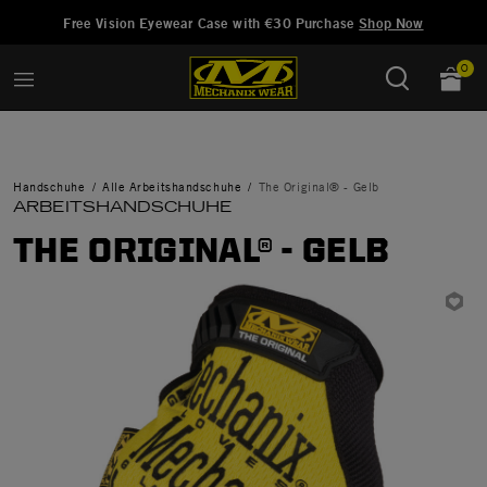
Hinzugefügt zu
Wunschliste verwalten
Free Vision Eyewear Case with €30 Purchase
Shop Now
0
Handschuhe
Alle Arbeitshandschuhe
The Original® - Gelb
ARBEITSHANDSCHUHE
THE ORIGINAL® - GELB