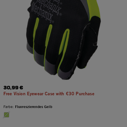
30,99 €
Free Vision Eyewear Case with €30 Purchase
Farbe:
Fluoreszierendes Gelb