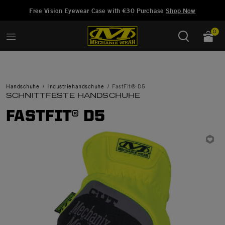
Hinzugefügt zu
Wunschliste verwalten
Free Vision Eyewear Case with €30 Purchase
Shop Now
0
Handschuhe
Industriehandschuhe
FastFit® D5
SCHNITTFESTE HANDSCHUHE
FASTFIT® D5