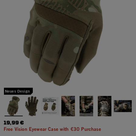
Neues Design
19,99 €
Free Vision Eyewear Case with €30 Purchase