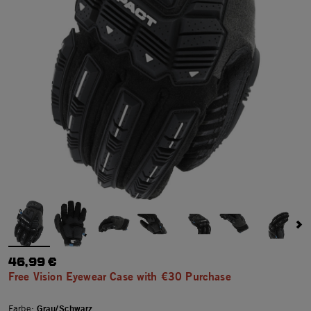
46,99 €
Free Vision Eyewear Case with €30 Purchase
Farbe:
Grau/Schwarz