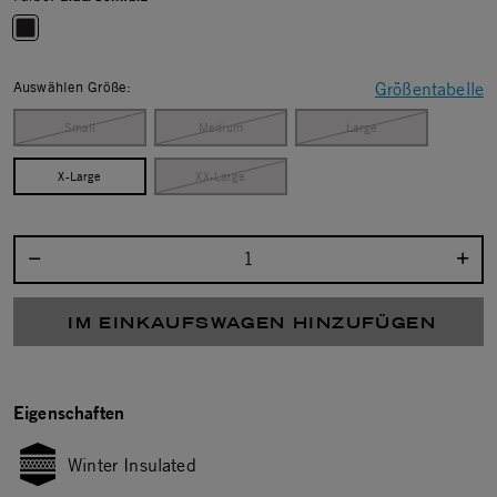
selected
Auswählen Größe:
Größentabelle
Small
Medium
Large
X-Large
XX-Large
Menge auswählen:
IM EINKAUFSWAGEN HINZUFÜGEN
Eigenschaften
Winter Insulated