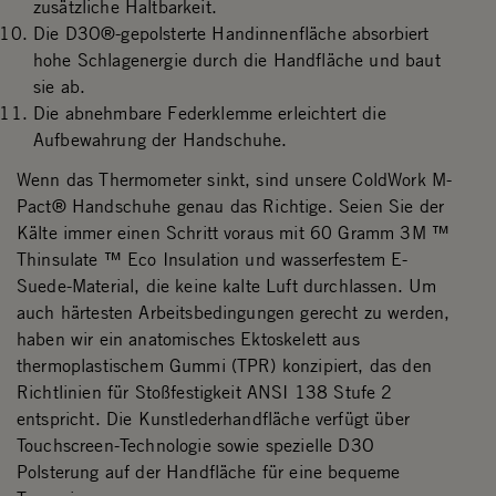
zusätzliche Haltbarkeit.
Die D3O®-gepolsterte Handinnenfläche absorbiert
hohe Schlagenergie durch die Handfläche und baut
sie ab.
Die abnehmbare Federklemme erleichtert die
Aufbewahrung der Handschuhe.
Wenn das Thermometer sinkt, sind unsere ColdWork M-
Pact® Handschuhe genau das Richtige. Seien Sie der
Kälte immer einen Schritt voraus mit 60 Gramm 3M ™
Thinsulate ™ Eco Insulation und wasserfestem E-
Suede-Material, die keine kalte Luft durchlassen. Um
auch härtesten Arbeitsbedingungen gerecht zu werden,
haben wir ein anatomisches Ektoskelett aus
thermoplastischem Gummi (TPR) konzipiert, das den
Richtlinien für Stoßfestigkeit ANSI 138 Stufe 2
entspricht. Die Kunstlederhandfläche verfügt über
Touchscreen-Technologie sowie spezielle D3O
Polsterung auf der Handfläche für eine bequeme