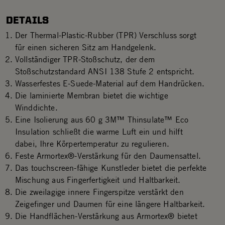
DETAILS
Der Thermal-Plastic-Rubber (TPR) Verschluss sorgt
für einen sicheren Sitz am Handgelenk.
Vollständiger TPR-Stoßschutz, der dem
Stoßschutzstandard ANSI 138 Stufe 2 entspricht.
Wasserfestes E-Suede-Material auf dem Handrücken.
Die laminierte Membran bietet die wichtige
Winddichte.
Eine Isolierung aus 60 g 3M™ Thinsulate™ Eco
Insulation schließt die warme Luft ein und hilft
dabei, Ihre Körpertemperatur zu regulieren.
Feste Armortex®-Verstärkung für den Daumensattel.
Das touchscreen-fähige Kunstleder bietet die perfekte
Mischung aus Fingerfertigkeit und Haltbarkeit.
Die zweilagige innere Fingerspitze verstärkt den
Zeigefinger und Daumen für eine längere Haltbarkeit.
Die Handflächen-Verstärkung aus Armortex® bietet