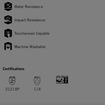
Water Resistance
Impact Resistance
Touchscreen Capable
Machine Washable
Certifications
2121XP
11X