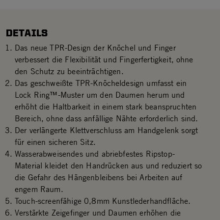
DETAILS
Das neue TPR-Design der Knöchel und Finger
verbessert die Flexibilität und Fingerfertigkeit, ohne
den Schutz zu beeinträchtigen.
Das geschweißte TPR-Knöcheldesign umfasst ein
Lock Ring™-Muster um den Daumen herum und
erhöht die Haltbarkeit in einem stark beanspruchten
Bereich, ohne dass anfällige Nähte erforderlich sind.
Der verlängerte Klettverschluss am Handgelenk sorgt
für einen sicheren Sitz.
Wasserabweisendes und abriebfestes Ripstop-
Material kleidet den Handrücken aus und reduziert so
die Gefahr des Hängenbleibens bei Arbeiten auf
engem Raum.
Touch-screenfähige 0,8mm Kunstlederhandfläche.
Verstärkte Zeigefinger und Daumen erhöhen die