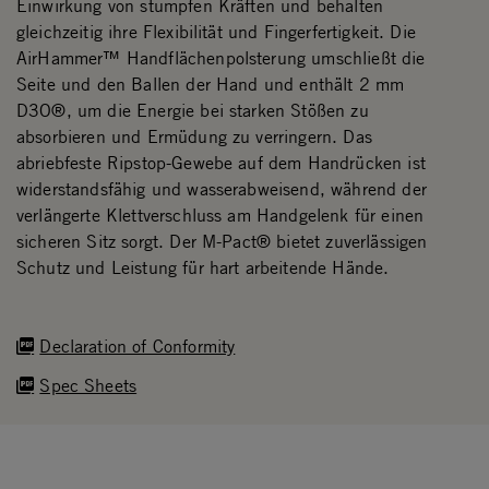
Einwirkung von stumpfen Kräften und behalten
gleichzeitig ihre Flexibilität und Fingerfertigkeit. Die
AirHammer™ Handflächenpolsterung umschließt die
Seite und den Ballen der Hand und enthält 2 mm
D3O®, um die Energie bei starken Stößen zu
absorbieren und Ermüdung zu verringern. Das
abriebfeste Ripstop-Gewebe auf dem Handrücken ist
widerstandsfähig und wasserabweisend, während der
verlängerte Klettverschluss am Handgelenk für einen
sicheren Sitz sorgt. Der M-Pact® bietet zuverlässigen
Schutz und Leistung für hart arbeitende Hände.
Declaration of Conformity
Spec Sheets