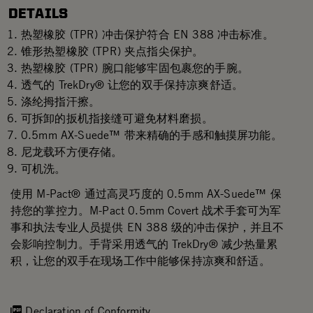
DETAILS
热塑橡胶 (TPR) 冲击保护符合 EN 388 冲击标准。
锥形热塑橡胶 (TPR) 夹点指尖保护。
热塑橡胶 (TPR) 腕口能够牢固包裹您的手腕。
透气的 TrekDry® 让您的双手保持凉爽舒适。
涤纶拇指汗擦。
可拆卸的扳机指接缝可避免材料磨损。
0.5mm AX-Suede™ 带来精确的手感和触摸屏功能。
尼龙载环方便存储。
可机洗。
使用 M-Pact® 通过高灵巧度的 0.5mm AX-Suede™ 保
持您的掌控力。M-Pact 0.5mm Covert 战术手套可为军
事和执法专业人员提供 EN 388 级的冲击保护，并且不
会影响控制力。手背采用透气的 TrekDry® 减少热量累
积，让您的双手在现场工作中能够保持凉爽和舒适。
Declaration of Conformity