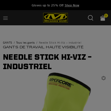
Added to
Manage Wishlist
Gloves up to 25% Off
Shop Now
0
GANTS
Tous les gants
Needle Stick Hi-Viz – industriel
GANTS DE TRAVAIL HAUTE VISIBILITÉ
NEEDLE STICK HI-VIZ –
INDUSTRIEL