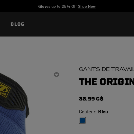
Added to
Manage Wishlist
Gloves up to 25% Off
Shop Now
BLOG
GANTS DE TRAVAI
THE ORIGIN
33,99 C$
Bleu
Couleur:
selected