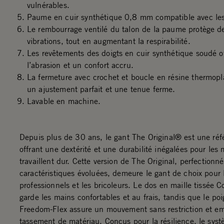
vulnérables.
Paume en cuir synthétique 0,8 mm compatible avec les 
Le rembourrage ventilé du talon de la paume protège de
vibrations, tout en augmentant la respirabilité.
Les revêtements des doigts en cuir synthétique soudé of
l’abrasion et un confort accru.
La fermeture avec crochet et boucle en résine thermopl
un ajustement parfait et une tenue ferme.
Lavable en machine.
Depuis plus de 30 ans, le gant The Original® est une réf
offrant une dextérité et une durabilité inégalées pour les
travaillent dur. Cette version de The Original, perfectionn
caractéristiques évoluées, demeure le gant de choix pour 
professionnels et les bricoleurs. Le dos en maille tissée 
garde les mains confortables et au frais, tandis que le po
Freedom-Flex assure un mouvement sans restriction et e
tassement de matériau. Conçus pour la résilience, le sys