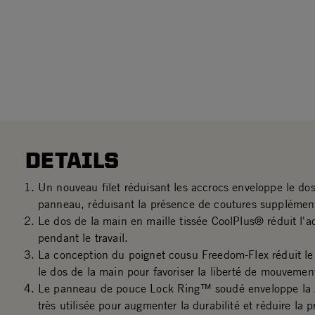
DETAILS
Un nouveau filet réduisant les accrocs enveloppe le do
panneau, réduisant la présence de coutures supplément
Le dos de la main en maille tissée CoolPlus® réduit l'
pendant le travail.
La conception du poignet cousu Freedom-Flex réduit le
le dos de la main pour favoriser la liberté de mouvemen
Le panneau de pouce Lock Ring™ soudé enveloppe la z
très utilisée pour augmenter la durabilité et réduire la