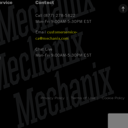
rvice
Contact
Call (877) 278-5822
Mon-Fri 9:00AM-5:30PM EST
Email
customerservice-
ca@mechanix.com
Chat Live
Mon-Fri 9:00AM-5:30PM EST
t
Privacy Policy
|
Terms of Use
|
Cookie Policy