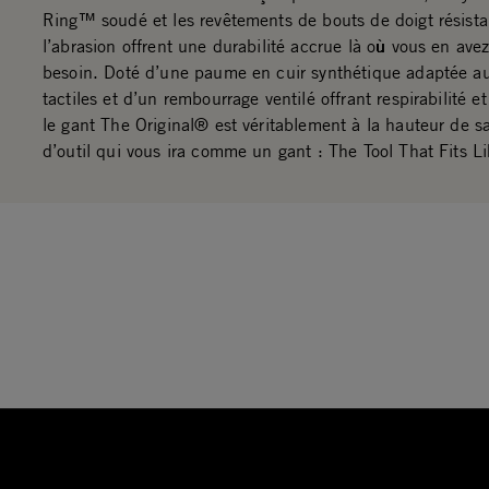
Ring™ soudé et les revêtements de bouts de doigt résista
l’abrasion offrent une durabilité accrue là où vous en avez
besoin. Doté d’une paume en cuir synthétique adaptée a
tactiles et d’un rembourrage ventilé offrant respirabilité et
le gant The Original® est véritablement à la hauteur de s
d’outil qui vous ira comme un gant : The Tool That Fits L