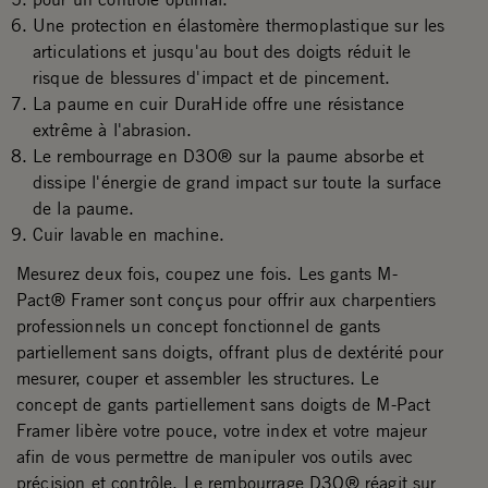
Une protection en élastomère thermoplastique sur les
articulations et jusqu'au bout des doigts réduit le
risque de blessures d'impact et de pincement.
La paume en cuir DuraHide offre une résistance
extrême à l'abrasion.
Le rembourrage en D3O® sur la paume absorbe et
dissipe l'énergie de grand impact sur toute la surface
de la paume.
Cuir lavable en machine.
Mesurez deux fois, coupez une fois. Les gants M-
Pact® Framer sont conçus pour offrir aux charpentiers
professionnels un concept fonctionnel de gants
partiellement sans doigts, offrant plus de dextérité pour
mesurer, couper et assembler les structures. Le
concept de gants partiellement sans doigts de M-Pact
Framer libère votre pouce, votre index et votre majeur
afin de vous permettre de manipuler vos outils avec
précision et contrôle. Le rembourrage D3O® réagit sur