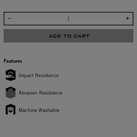
Select quantity:
ADD TO CART
Features
Impact Resistance
Abrasion Resistance
Machine Washable