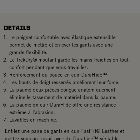
DETAILS
Le poignet confortable avec élastique extensible
permet de mettre et enlever les gants avec une
grande flexibilité.
Le TrekDry® moulant garde les mains fraîches en tout
confort pendant que vous travaillez.
Renforcement du pouce en cuir DuraHide™
Les bouts de doigt resserrés améliorent leur force.
La paume deux pièces conçue anatomiquement
élimine le tassement de matériel dans la paume.
La paume en cuir DuraHide offre une résistance
extrême à l'abrasion.
Lavables en machine.
Enfilez une paire de gants en cuir FastFit® Leather et
mettez-vous au travail avec du Durahide™ véritable