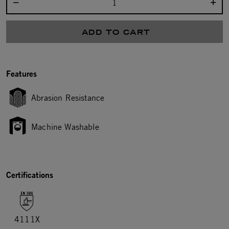
Select quantity:
ADD TO CART
Features
Abrasion Resistance
Machine Washable
Certifications
4111X