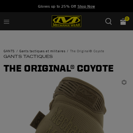
Added to
Manage Wishlist
Gloves up to 25% Off
Shop Now
0
GANTS
Gants tactiques et militaires
The Original® Coyote
GANTS TACTIQUES
THE ORIGINAL® COYOTE