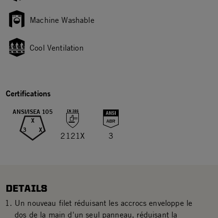
Machine Washable
Cool Ventilation
Certifications
ANSI/ISEA 105
X
3
X
2121X
3
DETAILS
Un nouveau filet réduisant les accrocs enveloppe le
dos de la main d'un seul panneau, réduisant la