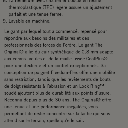
La fermeture avec crochet et boucle en résine
thermoplastique (TPE) légère assure un ajustement
parfait et une tenue ferme.
Lavable en machine.
Le gant par lequel tout a commencé, repensé pour
répondre aux besoins des militaires et des
professionnels des forces de l’ordre. Le gant The
Original® allie du cuir synthétique de 0,8 mm adapté
aux écrans tactiles et de la maille tissée CoolPlus®
pour une dextérité et un confort exceptionnels. Sa
conception de poignet Freedom-Flex offre une mobilité
sans restriction, tandis que les revêtements de bouts
de doigt résistants à l’abrasion et un Lock Ring™
soudé ajoutent plus de durabilité aux points d’usure.
Reconnu depuis plus de 30 ans, The Original® offre
une tenue et une performance inégalées, vous
permettant de rester concentré sur la tâche qui vous
attend sur le terrain, quelle qu’elle soit.