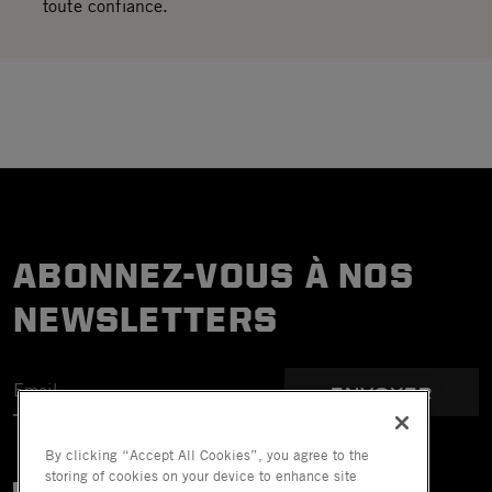
toute confiance.
ABONNEZ-VOUS À NOS
NEWSLETTERS
ENVOYER
By clicking “Accept All Cookies”, you agree to the
storing of cookies on your device to enhance site