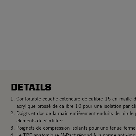
DETAILS
Confortable couche extérieure de calibre 15 en maille 
acrylique brossé de calibre 10 pour une isolation par cl
Doigts et dos de la main entièrement enduits de nitril
éléments de s’infiltrer.
Poignets de compression isolants pour une tenue ferme
Le TPE anatomique M-Pact répond à la norme anti-imp