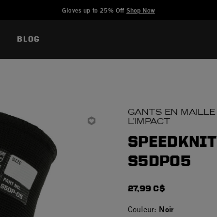
Added to
Manage Wishlist
Gloves up to 25% Off
Shop Now
BLOG
GANTS EN MAILLE
L’IMPACT
SPEEDKNIT
S5DP05
27,99 C$
Noir
Couleur: