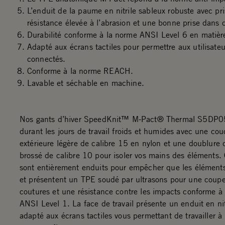
L’enduit de la paume en nitrile sableux robuste avec pri
résistance élevée à l’abrasion et une bonne prise dans 
Durabilité conforme à la norme ANSI Level 6 en matièr
Adapté aux écrans tactiles pour permettre aux utilisateu
connectés.
Conforme à la norme REACH.
Lavable et séchable en machine.
Nos gants d’hiver SpeedKnit™ M-Pact® Thermal S5DP05 
durant les jours de travail froids et humides avec une co
extérieure légère de calibre 15 en nylon et une doublure 
brossé de calibre 10 pour isoler vos mains des éléments.
sont entièrement enduits pour empêcher que les éléments s
et présentent un TPE soudé par ultrasons pour une coup
coutures et une résistance contre les impacts conforme à
ANSI Level 1. La face de travail présente un enduit en nit
adapté aux écrans tactiles vous permettant de travailler à 