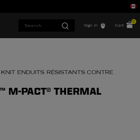
0
Sign In
Cart
 KNIT ENDUITS RÉSISTANTS CONTRE
™ M-PACT® THERMAL