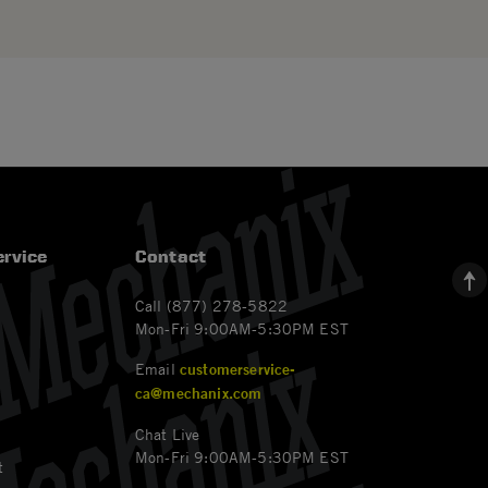
rvice
Contact
Call (877) 278-5822
Mon-Fri 9:00AM-5:30PM EST
Email
customerservice-
ca@mechanix.com
Chat Live
Mon-Fri 9:00AM-5:30PM EST
t