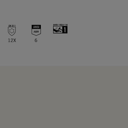
12X
6