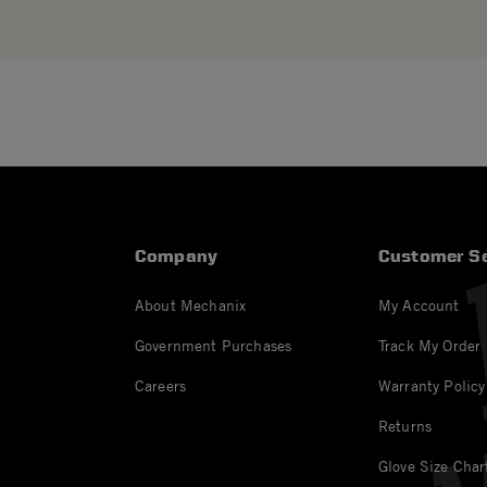
Company
Customer Se
About Mechanix
My Account
Government Purchases
Track My Order
Careers
Warranty Policy
Returns
Glove Size Char