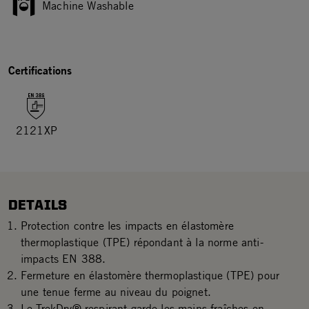
Machine Washable
Certifications
2121XP
DETAILS
Protection contre les impacts en élastomère
thermoplastique (TPE) répondant à la norme anti-
impacts EN 388.
Fermeture en élastomère thermoplastique (TPE) pour
une tenue ferme au niveau du poignet.
Le TrekDry® respirant garde les mains fraîches en