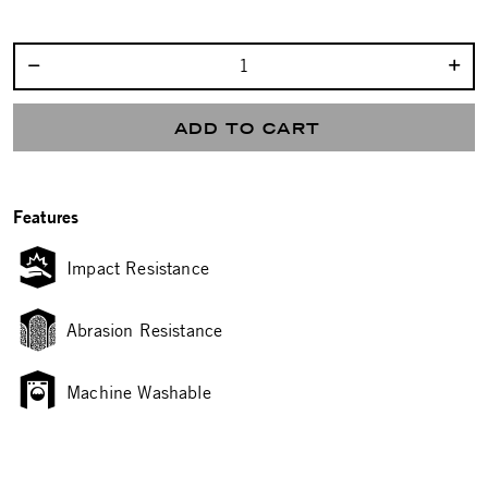
Select quantity:
ADD TO CART
Features
Impact Resistance
Abrasion Resistance
Machine Washable