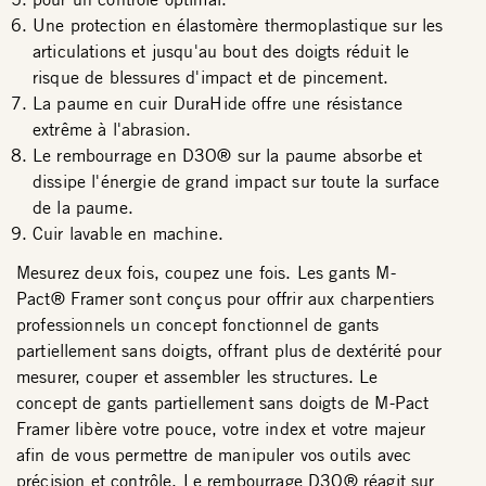
Une protection en élastomère thermoplastique sur les
articulations et jusqu'au bout des doigts réduit le
risque de blessures d'impact et de pincement.
La paume en cuir DuraHide offre une résistance
extrême à l'abrasion.
Le rembourrage en D3O® sur la paume absorbe et
dissipe l'énergie de grand impact sur toute la surface
de la paume.
Cuir lavable en machine.
Mesurez deux fois, coupez une fois. Les gants M-
Pact® Framer sont conçus pour offrir aux charpentiers
professionnels un concept fonctionnel de gants
partiellement sans doigts, offrant plus de dextérité pour
mesurer, couper et assembler les structures. Le
concept de gants partiellement sans doigts de M-Pact
Framer libère votre pouce, votre index et votre majeur
afin de vous permettre de manipuler vos outils avec
précision et contrôle. Le rembourrage D3O® réagit sur