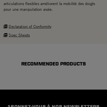
articulations flexibles améliorent la mobilité des doigts
pour une manipulation aisée.
Declaration of Conformity
Spec Sheets
RECOMMENDED PRODUCTS
ABONNEZ-VOUS À NOS NEWSLETTERS