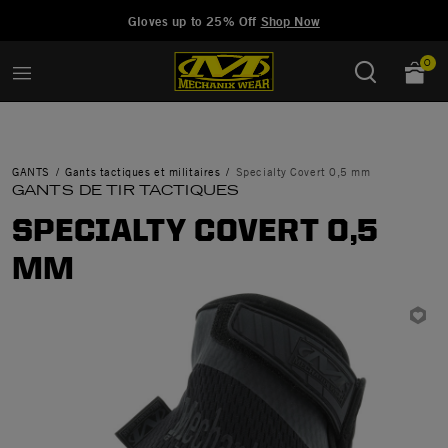
Added to
Manage Wishlist
Gloves up to 25% Off
Shop Now
0
GANTS
Gants tactiques et militaires
Specialty Covert 0,5 mm
GANTS DE TIR TACTIQUES
SPECIALTY COVERT 0,5
MM