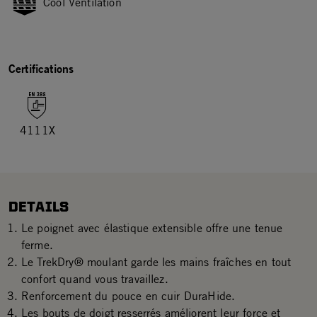
Cool Ventilation
Certifications
4111X
DETAILS
Le poignet avec élastique extensible offre une tenue
ferme.
Le TrekDry® moulant garde les mains fraîches en tout
confort quand vous travaillez.
Renforcement du pouce en cuir DuraHide.
Les bouts de doigt resserrés améliorent leur force et