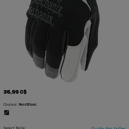
35,99 C$
Couleur:
Noir/Blanc
Select Taille:
Guide des tailles