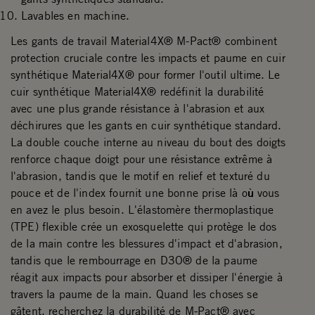
Lavables en machine.
Les gants de travail Material4X® M-Pact® combinent
protection cruciale contre les impacts et paume en cuir
synthétique Material4X® pour former l'outil ultime. Le
cuir synthétique Material4X® redéfinit la durabilité
avec une plus grande résistance à l'abrasion et aux
déchirures que les gants en cuir synthétique standard.
La double couche interne au niveau du bout des doigts
renforce chaque doigt pour une résistance extrême à
l'abrasion, tandis que le motif en relief et texturé du
pouce et de l'index fournit une bonne prise là où vous
en avez le plus besoin. L'élastomère thermoplastique
(TPE) flexible crée un exosquelette qui protège le dos
de la main contre les blessures d'impact et d'abrasion,
tandis que le rembourrage en D3O® de la paume
réagit aux impacts pour absorber et dissiper l'énergie à
travers la paume de la main. Quand les choses se
gâtent, recherchez la durabilité de M-Pact® avec