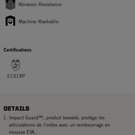
Abrasion Resistance
Machine Washable
Certifications
2131XP
DETAILS
Impact Guard™, produit breveté, protège les
articulations de l'index avec un rembourrage en
mousse EVA.