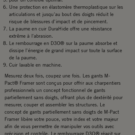
Une protection en élastomère thermoplastique sur les
articulations et jusqu'au bout des doigts réduit le
risque de blessures d'impact et de pincement.
La paume en cuir DuraHide offre une résistance
extrême à l'abrasion.
Le rembourrage en D3O® sur la paume absorbe et
dissipe l'énergie de grand impact sur toute la surface
de la paume.
Cuir lavable en machine.
Mesurez deux fois, coupez une fois. Les gants M-
Pact® Framer sont conçus pour offrir aux charpentiers
professionnels un concept fonctionnel de gants
partiellement sans doigts, offrant plus de dextérité pour
mesurer, couper et assembler les structures. Le
concept de gants partiellement sans doigts de M-Pact
Framer libère votre pouce, votre index et votre majeur
afin de vous permettre de manipuler vos outils avec
précision et contrôle. Le rembourrage D3O® réagit sur