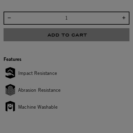
Select quantity:
ADD TO CART
Features
Impact Resistance
Abrasion Resistance
Machine Washable